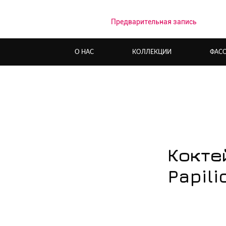
Предварительная запись
О НАС
КОЛЛЕКЦИИ
ФАС
Кокте
Papili