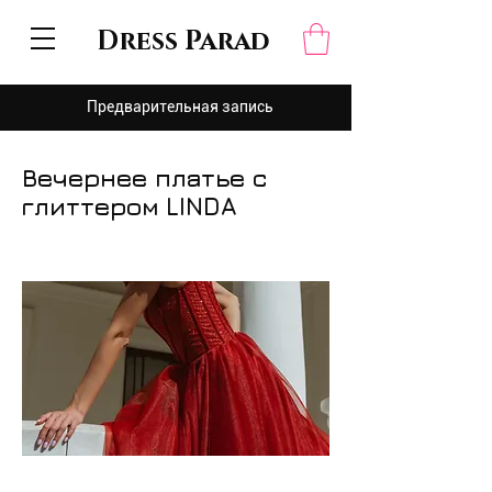
Dress Parad
Предварительная запись
Вечернее платье с
глиттером LINDA