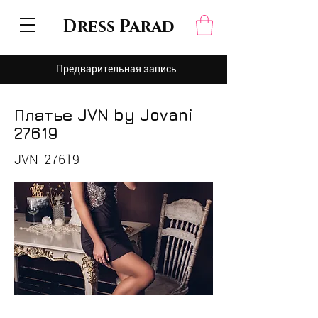
Dress Parad
Предварительная запись
Платье JVN by Jovani
27619
JVN-27619