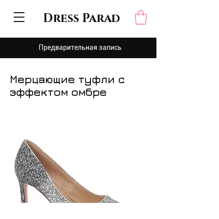
Dress Parad
Предварительная запись
Мерцающие туфли с
эффектом омбре