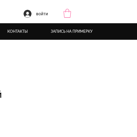
войти
КОНТАКТЫ
ЗАПИСЬ НА ПРИМЕРКУ
й