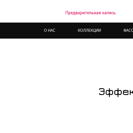
Предварительная запись
О НАС
КОЛЛЕКЦИИ
ФАС
Эффек