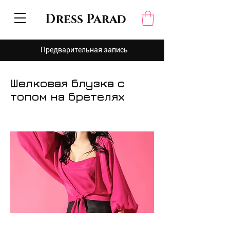
Dress Parad
Предварительная запись
Шелковая блузка с
топом на бретелях