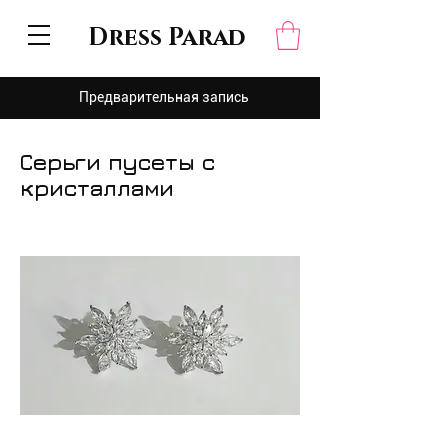
Dress Parad
Предварительная запись
Серьги пусеты с
кристаллами