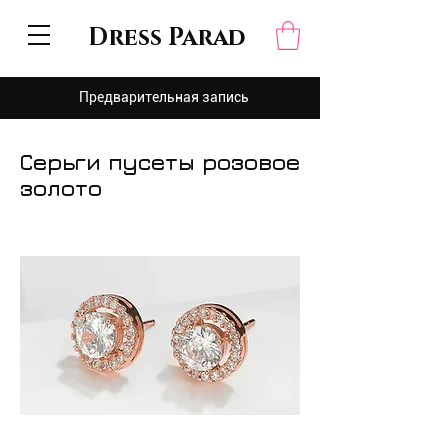
Dress Parad
Предварительная запись
Серьги пусеты розовое
золото