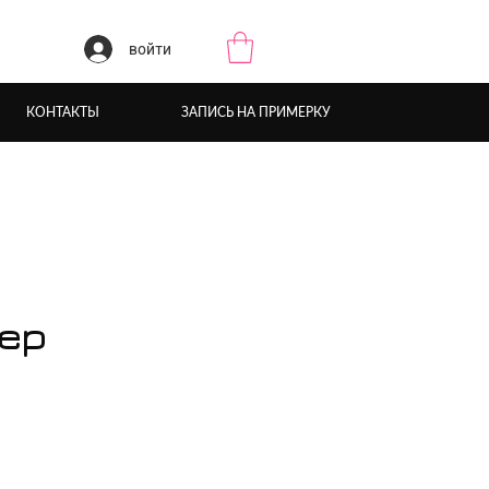
войти
КОНТАКТЫ
ЗАПИСЬ НА ПРИМЕРКУ
ер