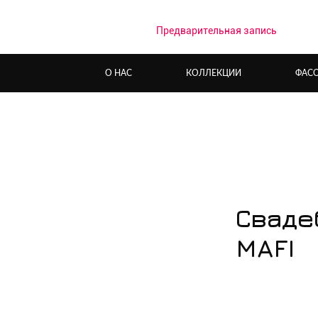
Предварительная запись
О НАС
КОЛЛЕКЦИИ
ФАС
Сваде
MAFI