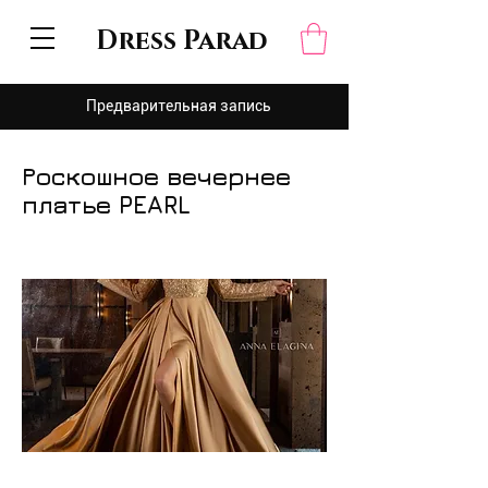
Dress Parad
Предварительная запись
Роскошное вечернее
платье PEARL