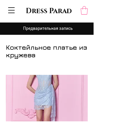
Dress Parad
Предварительная запись
Коктейльное платье из
кружева