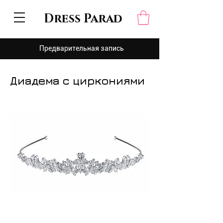
Dress Parad
Предварительная запись
Диадема с циркониями