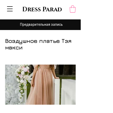
Dress Parad
Предварительная запись
Воздушное платье Тэя
макси