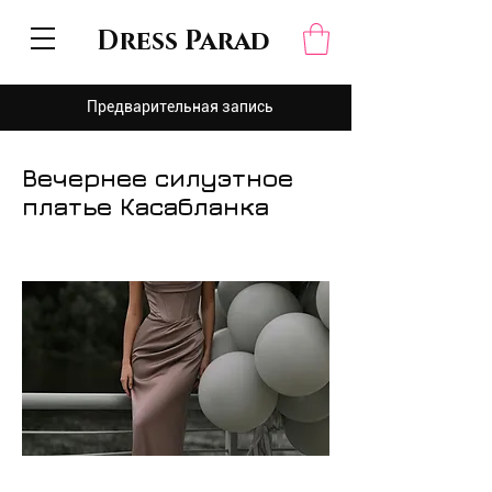
Dress Parad
Предварительная запись
Вечернее силуэтное
платье Касабланка