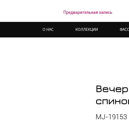
Предварительная запись
О НАС
КОЛЛЕКЦИИ
ФАС
Вечер
спино
MJ-19153