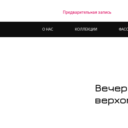
Предварительная запись
О НАС
КОЛЛЕКЦИИ
ФАС
Вечер
верхо