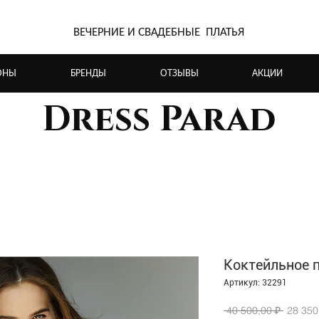
ВЕЧЕРНИЕ И СВАДЕБНЫЕ ПЛАТЬЯ
ОНЫ
БРЕНДЫ
ОТЗЫВЫ
АКЦИИ
Dress Parad
Коктейльное пл
Артикул: 32291
Обычн
 40 500,00 ₽ 
28 350