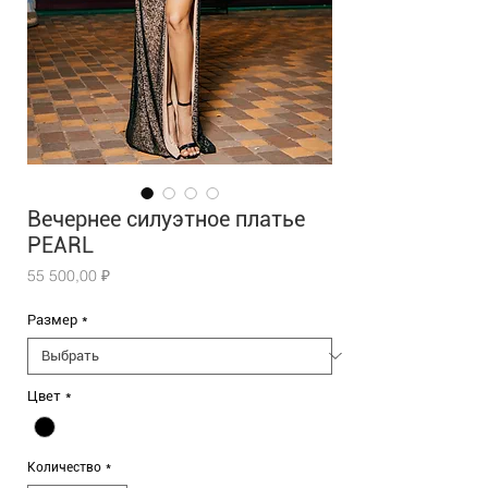
Вечернее силуэтное платье
PEARL
Цена
55 500,00 ₽
Размер
*
Цвет
*
Количество
*