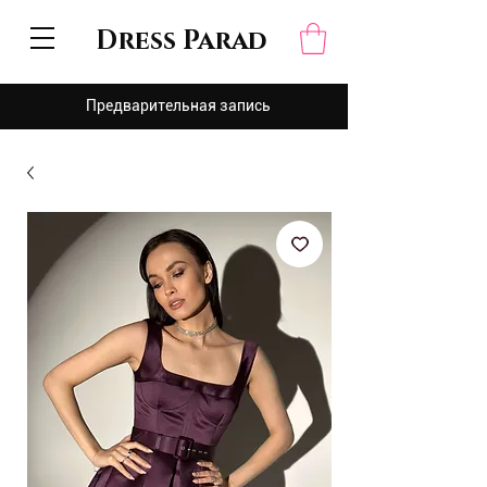
Dress Parad
Предварительная запись