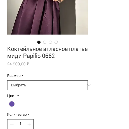
Коктейльное атласное платье
миди Papilio 0662
Цена
24 900,00 ₽
Размер
*
Цвет
*
Количество
*