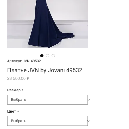
Артикул: JVN-49532
Платье JVN by Jovani 49532
Цена
23 500,00 ₽
Размер
*
Цвет
*