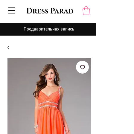
Dress Parad
Предварительная запись