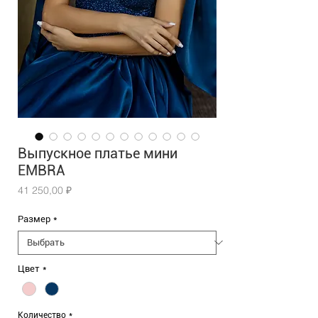
Выпускное платье мини
EMBRA
Цена
41 250,00 ₽
Размер
*
Цвет
*
Количество
*