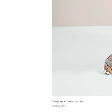
Выпускное мини платье
Цена
33 900,00 ₽