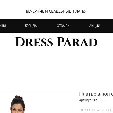
ВЕЧЕРНИЕ И СВАДЕБНЫЕ ПЛАТЬЯ
ОНЫ
БРЕНДЫ
ОТЗЫВЫ
АКЦИИ
Dress Parad
Платье в пол 
Артикул: DP-110
Обычн
 10 500,00 ₽ 
6 300,