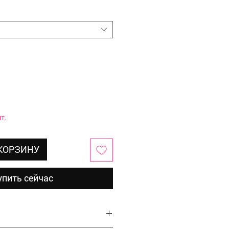
т.
 КОРЗИНУ
упить сейчас