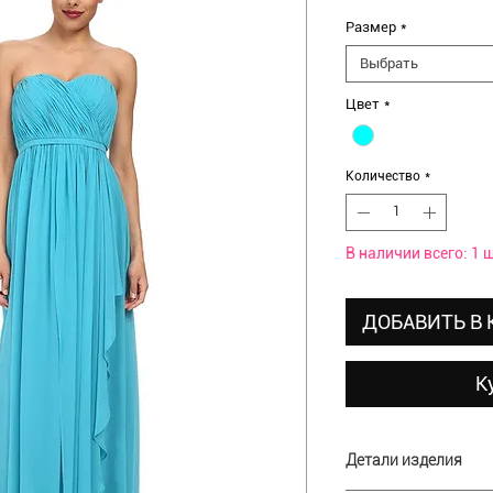
цена
Размер
*
Выбрать
Цвет
*
Количество
*
В наличии всего: 1 ш
ДОБАВИТЬ В
К
Детали изделия