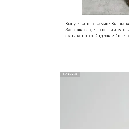
Выпускное платье мини Bonnie на
Застежка сзади на петли и пугов
фатина. гофре. Отделка 3D цвет
Новинка