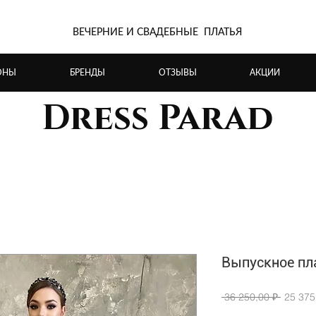
ВЕЧЕРНИЕ И СВАДЕБНЫЕ ПЛАТЬЯ
ОНЫ
БРЕНДЫ
ОТЗЫВЫ
АКЦИИ
Dress Parad
Выпускное пл
Обычн
 36 250,00 ₽ 
25 375
цена