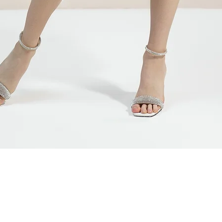
Быстрый просмотр
ЯМ
СВЯЗАТЬСЯ С НАМИ
АДРЕС ШОУ-РУМА