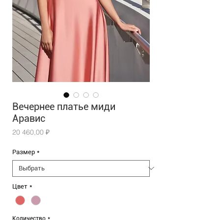
Вечернее платье миди
Аравис
Цена
20 460,00 ₽
Размер
*
Цвет
*
Количество
*