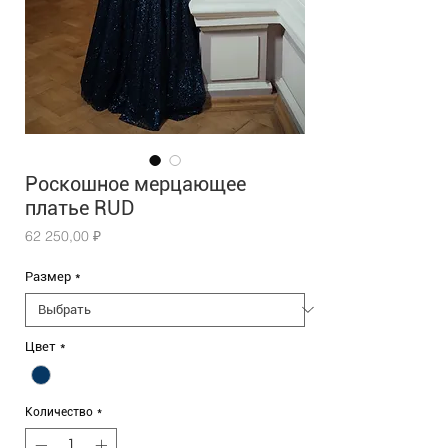
Роскошное мерцающее
платье RUD
Цена
62 250,00 ₽
Размер
*
Цвет
*
Количество
*