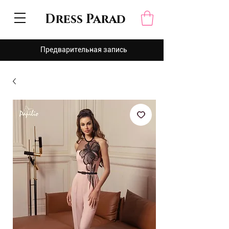
Dress Parad
Предварительная запись