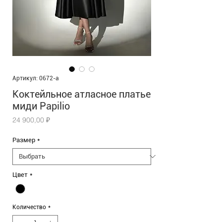
Артикул: 0672-а
Коктейльное атласное платье
миди Papilio
Цена
24 900,00 ₽
Размер
*
Цвет
*
Количество
*