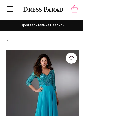
Dress Parad
Предварительная запись