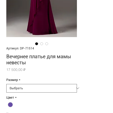
Артикул: DP-71514
Вечернее платье для мамы
невесты
Цена
17 500,00 ₽
Размер
*
Цвет
*