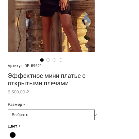
Артикул: DP-59621
Эффектное мини платье с
открытыми плечами
Цена
6 500,00 ₽
Размер
*
Цвет
*