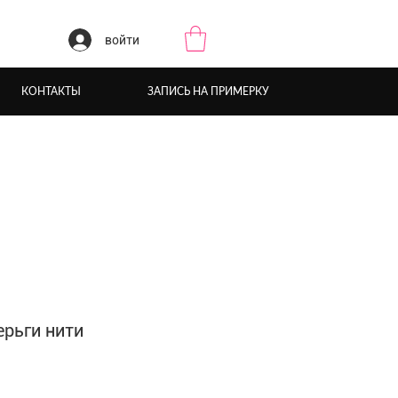
войти
КОНТАКТЫ
ЗАПИСЬ НА ПРИМЕРКУ
ерьги нити