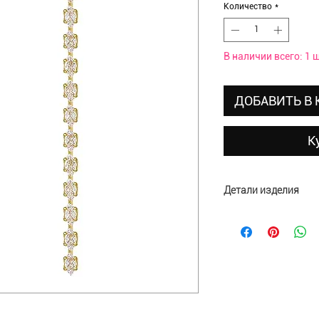
Количество
*
В наличии всего: 1 ш
ДОБАВИТЬ В
К
Детали изделия
Материал: полиэсте
Размеры: 19х9х4,5