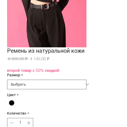
Ремень из натуральной кожи
Обычная
Спеццена
 6 900,00 ₽ 
4 140,00 ₽
цена
второй товар с 50% скидкой
Размер
*
Цвет
*
Количество
*