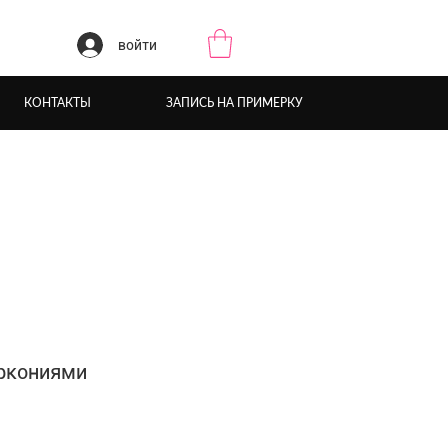
войти
КОНТАКТЫ
ЗАПИСЬ НА ПРИМЕРКУ
ркониями