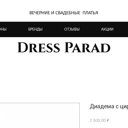
ВЕЧЕРНИЕ И СВАДЕБНЫЕ ПЛАТЬЯ
ОНЫ
БРЕНДЫ
ОТЗЫВЫ
АКЦИИ
Dress Parad
Диадема с ци
Цена
2 500,00 ₽