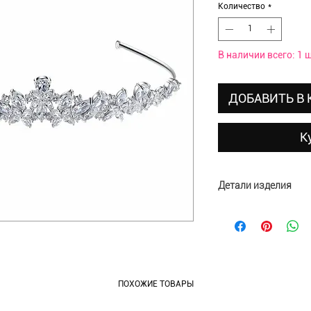
Количество
*
В наличии всего: 1 ш
ДОБАВИТЬ В
К
Детали изделия
Материал: медь, ци
Размеры: 135×28 м
ПОХОЖИЕ ТОВАРЫ