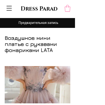
Dress Parad
Предварительная запись
Воздушное мини
платье с рукавами
фонариками LATA