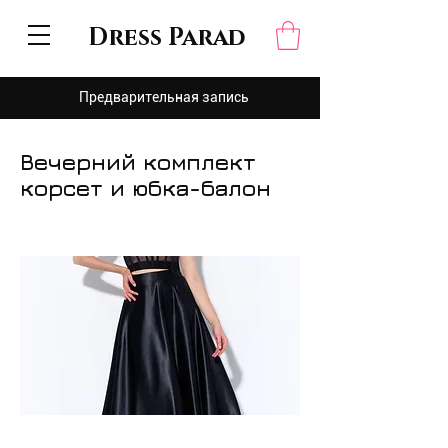
Dress Parad
Предварительная запись
Вечерний комплект
корсет и юбка-балон