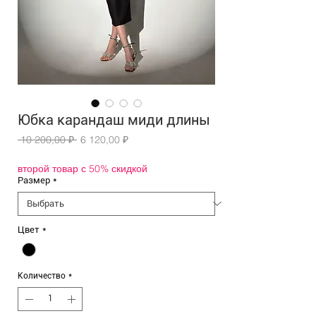
Юбка карандаш миди длины
Обычная
Спеццена
 10 200,00 ₽ 
6 120,00 ₽
цена
второй товар с 50% скидкой
Размер
*
Цвет
*
Количество
*