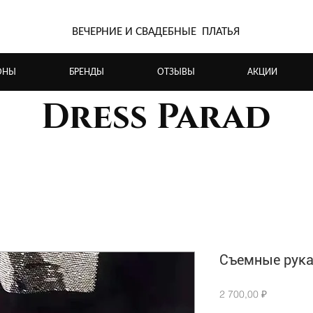
ВЕЧЕРНИЕ И СВАДЕБНЫЕ ПЛАТЬЯ
ОНЫ
БРЕНДЫ
ОТЗЫВЫ
АКЦИИ
Dress Parad
Съемные рука
Цена
2 700,00 ₽