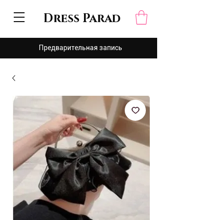
Dress Parad
Предварительная запись