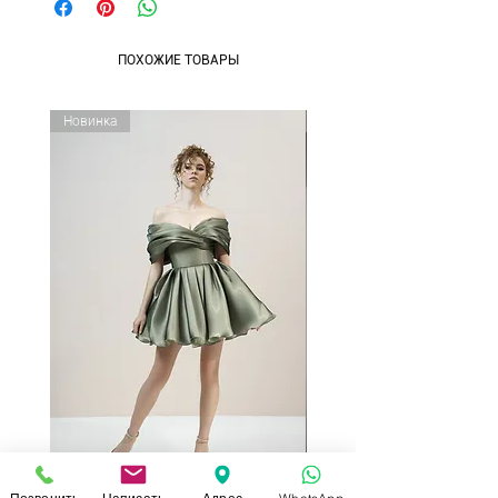
ПОХОЖИЕ ТОВАРЫ
Новинка
Новинка