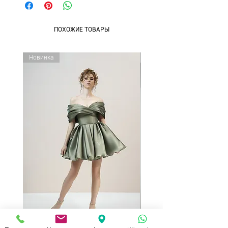
ПОХОЖИЕ ТОВАРЫ
Новинка
Новинка