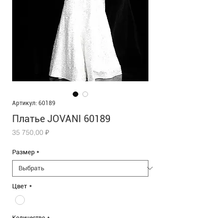
Артикул: 60189
Платье JOVANI 60189
Цена
35 750,00 ₽
Размер
*
Цвет
*
Количество
*