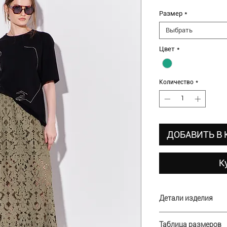
Размер
*
Выбрать
Цвет
*
Количество
*
ДОБАВИТЬ В
К
Детали изделия
В наличии: 48 разм
Таблица размеров