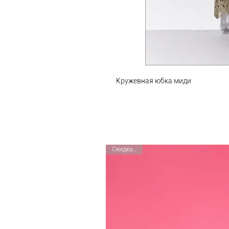
Кружевная юбка миди
Скидка 40%