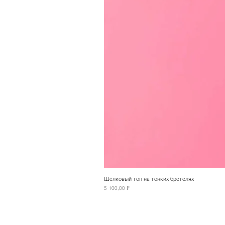
Шёлковый топ на тонких бретелях
Цена
5 100,00 ₽