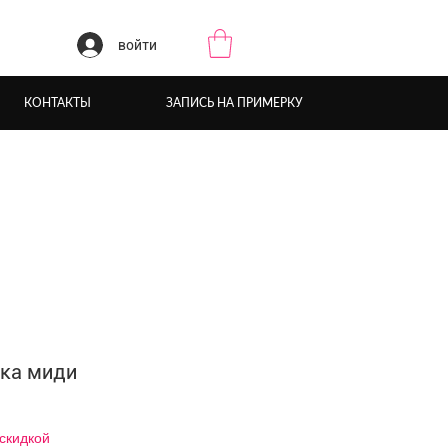
войти
КОНТАКТЫ
ЗАПИСЬ НА ПРИМЕРКУ
ка миди
 скидкой