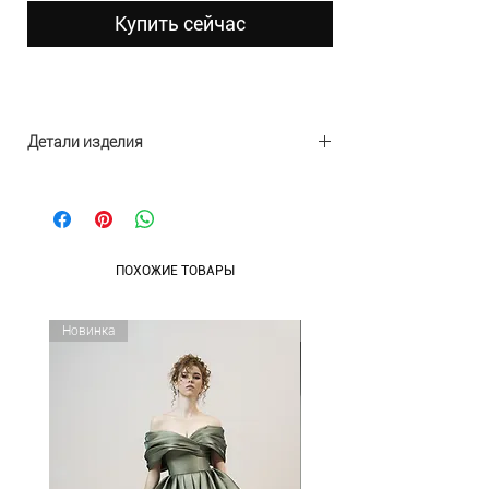
Купить сейчас
Детали изделия
Материал: полиэстер, стразы
Размеры: 19х9х4,5
ПОХОЖИЕ ТОВАРЫ
Новинка
Новинка