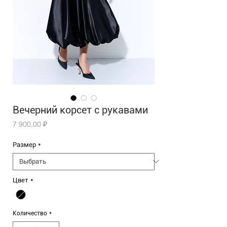
Вечерний корсет с рукавами
Цена
7 900,00 ₽
Размер
*
Цвет
*
Количество
*