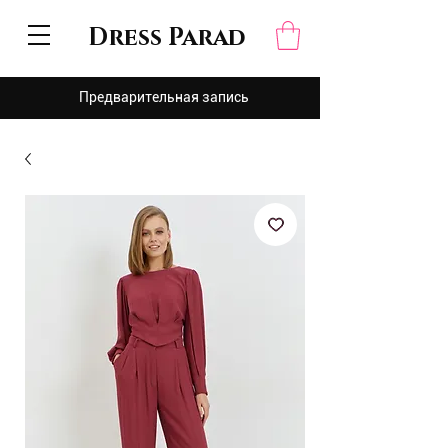
Dress Parad
Предварительная запись