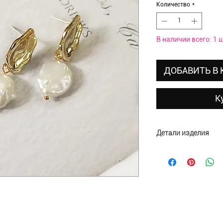
Количество
*
В наличии всего: 1 ш
ДОБАВИТЬ В
К
Детали изделия
Материал: полиэсте
Размеры: 19х9х4,5