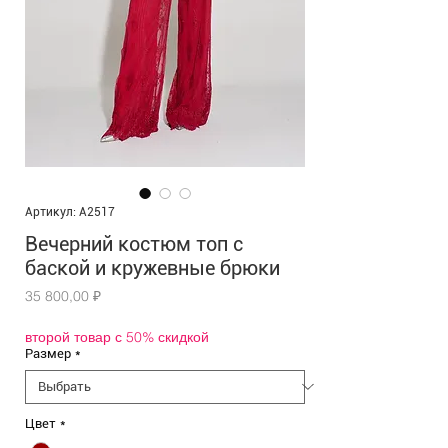
Артикул: A2517
Вечерний костюм топ с
баской и кружевные брюки
Цена
35 800,00 ₽
второй товар с 50% скидкой
Размер
*
Цвет
*