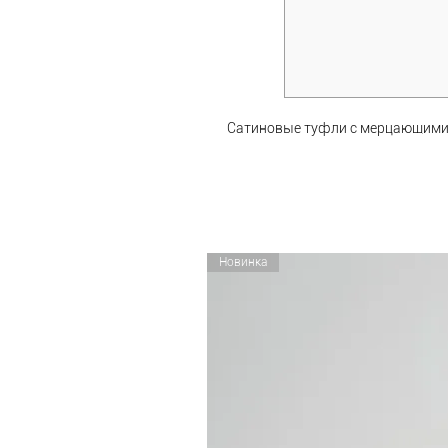
Сатиновые туфли с мерцающим
Новинка