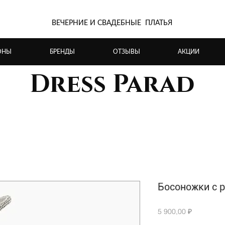
ВЕЧЕРНИЕ И СВАДЕБНЫЕ ПЛАТЬЯ
ОНЫ
БРЕНДЫ
ОТЗЫВЫ
АКЦИИ
Dress Parad
Босоножки с 
Цена
5 900,00 ₽