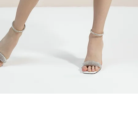
Быстрый просмотр
ЯМ
СВЯЗАТЬСЯ С НАМИ
АДРЕС ШОУ-РУМА