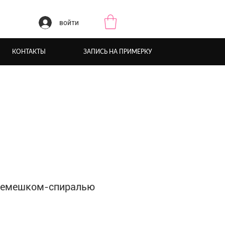
войти
КОНТАКТЫ
ЗАПИСЬ НА ПРИМЕРКУ
ремешком-спиралью