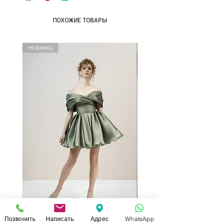
ПОХОЖИЕ ТОВАРЫ
Новинка
Новинка
Позвонить
Написать
Адрес
WhatsApp