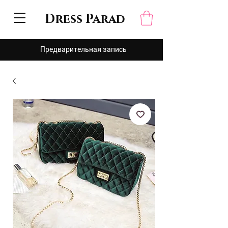
Dress Parad
Предварительная запись